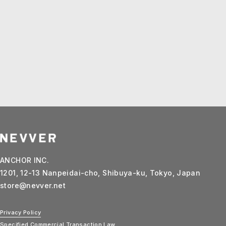
ANCHOR INC.
1201, 12-13 Nanpeidai-cho, Shibuya-ku, Tokyo, Japan
store@nevver.net
Privacy Policy
Specified Commercial Transaction Law