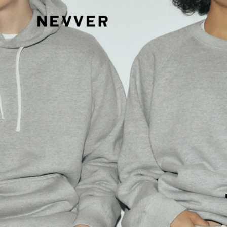
コンテ
ンツに
進む