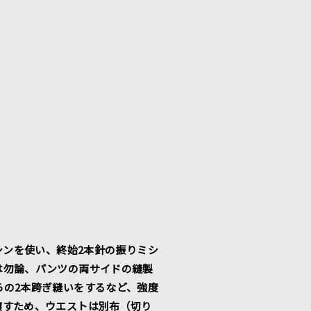
シンを使い、終始2本針の振りミシ
は勿論、パンツの両サイドの縫製
らの2本跨ぎ縫いをするなど、強度
醸すため、ウエストは別布（切り