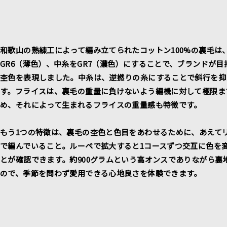
和歌山の熟練工によって編み立てられたコットン100%の裏毛は
GR6（薄色）、中糸をGR7（濃色）にすることで、ブランドが目
杢色を表現しました。中糸は、逆撚りの糸にすることで斜行を抑
す。フライスは、裏毛の重量に負けないよう編機に対して極限ま
め、それによって生まれるフライスの重量感も特徴です。
もう1つの特徴は、裏毛の杢色と色目をあわせるために、あえて
で編んでいること。ルーペで拡大すると1コースずつ交互に色を
とが確認できます。約900グラムという高オンスでありながら裏
ので、季節を問わず愛用できる心地良さを体験できます。