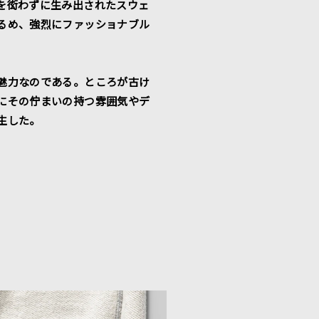
を衒わずに生み出されたスウェ
るめ、強烈にファッショナブル
魅力なのである。ところが古け
にその佇まいの持つ雰囲気やデ
生した。