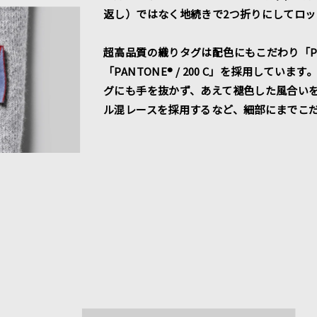
返し）ではなく地続きで2つ折りにしてロ
超高品質の織りタグは配色にもこだわり「PANTO
「PANTONE® / 200 C」を採用して
グにも手を抜かず、あえて褪色した風合い
ル混レースを採用するなど、細部にまでこ