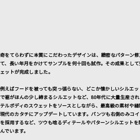
奇をてらわずに本質にこだわったデザインは、緻密なパターン修
て、長い年月をかけてサンプルを何十回も試作。その成果として
ェットが完成しました。
例えばフードを被っても突っ張らない、どこか懐かしいシルエッ
で裾がほんの少し締まるシルエットなど、80年代に大量生産さ
テルボディのスウェットをソースとしながら、最高級の素材や縫
現代のカタチにアップデートしています。パンツも右側のみコイ
を採用するなど、ツウも唸るディテールやパターンシルエットを
んでいます。